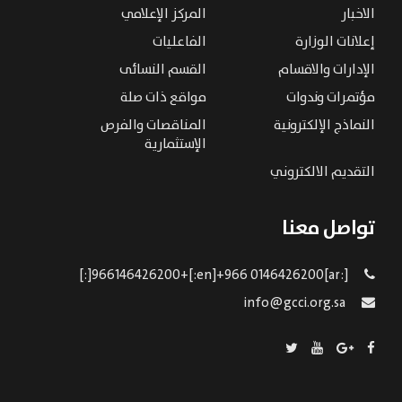
الاخبار
المركز الإعلامي
إعلانات الوزارة
الفاعليات
الإدارات والاقسام
القسم النسائى
مؤتمرات وندوات
مواقع ذات صلة
النماذج الإلكترونية
المناقصات والفرص
الإستثمارية
التقديم الالكتروني
تواصل معنا
[:ar]966146426200+[:en]+966 0146426200[:]
info@gcci.org.sa