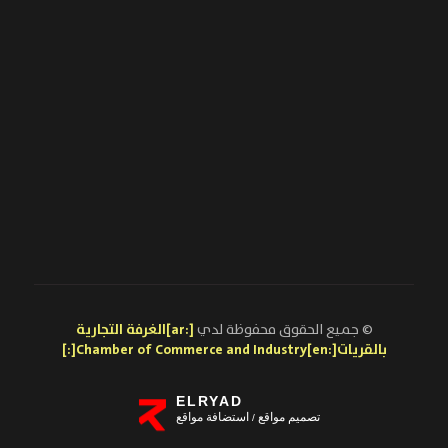
© جميع الحقوق محفوظة لدي
[:ar]الغرفة التجارية
بالقريات[:en]Chamber of Commerce and Industry[:]
ELRYAD
تصميم مواقع
استضافة مواقع
/