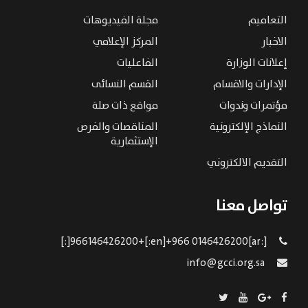
التعاميم
مجلة الفيديوهات
الاخبار
المركز الإعلامي
إعلانات الوزارة
الفاعليات
الإدارات والاقسام
القسم النسائى
مؤتمرات وندوات
مواقع ذات صلة
النماذج الإلكترونية
المناقصات والفرص
الإستثمارية
التقديم الالكتروني
تواصل معنا
[:ar]966146426200+[:en]+966 0146426200[:]
info@gcci.org.sa