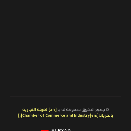
© جميع الحقوق محفوظة لدي
[:ar]الغرفة التجارية
بالقريات[:en]Chamber of Commerce and Industry[:]
ELRYAD