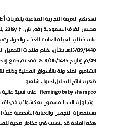
تهديكم الغرفة التجارية الصناعية بالقريات أ
مجلس الغرف السعودية
15/09/1440هـ بشأن، نظام منتجات التجم
49/م وتاريخ 18/06/1436هـ فقد 
الشامبو المتداولة بالأسواق المحلية وذلك للت
ظهرت نتائج التحليل احتواء شامبو
flemingo baby shampoo
على نسبة عالية 
وتجاوزت الحد المسموح به كشوائب في لائحة
مستحضرات التجميل والعناية الشخصية حيث ان
هذه المادة قد يتسبب في مخاطر صحية للمس