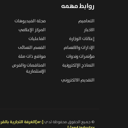
روابط مهمه
التعاميم
مجلة الفيديوهات
الاخبار
المركز الإعلامي
إعلانات الوزارة
الفاعليات
الإدارات والاقسام
القسم النسائى
مؤتمرات وندوات
مواقع ذات صلة
النماذج الإلكترونية
المناقصات والفرص
الإستثمارية
التقديم الالكتروني
© جميع الحقوق محفوظة لدي
and Industry[:]