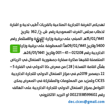
تهديكم الغرفة التجارية الصناعية بالقريات أطيب تحية و اشارة
لخطاب مجلس الغرف السعودية
رقم ش. خ/ 362 بتاريخ
15/02/1441هـ المبني على برقية وزارة التجارة والاستثمار رقم
En
5400 وتاريخ 09/02/1441هأ المعطوفة على برقية وزارة
☰
الخارجية رقم 021208 – 41 – 001 وتاريخ 26/01/1441هـ
المتضمنة تلقيها مذكرة سفارة جمهورية السنغال في الرياض
بشأن اقامة النسخة ( 28 ) من معرض دكا الدولي في الفترة 5 –
22 ديسمبر 2019م في مركز السنغال الدولي للتجارة الخارجية
CICES
ولمزيد من المعلومات والمشاركة في المعرض يمكن
التواصل بمركز السنغال الدولي للتجارة الخارجية على الهاتف
رقم 00221338599602 او البريد الالكتروني
dec.cices@gmail.com