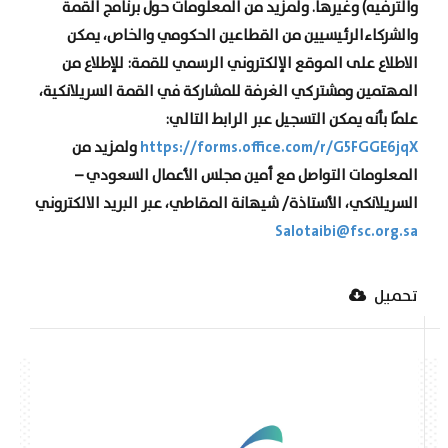
والترفيه) وغيرها. ولمزيد من المعلومات حول برنامج القمة
والشركاءالرئيسيين من القطاعين الحكومي والخاص، يمكن
الاطلاع على الموقع الإلكتروني الرسمي للقمة: للإطلاع من
المهتمين ومشتركي الغرفة للمشاركة في القمة السريلانكية،
علمًا بأنه يمكن التسجيل عبر الرابط التالي:
https://forms.office.com/r/
G5FGGE6jqX
ولمزيد من
المعلومات التواصل مع أمين مجلس الأعمال السعودي –
السريلانكي، الأستاذة/ شيهانة المقاطي، عبر البريد الالكتروني
Salotaibi@fsc.org.sa
تحميل