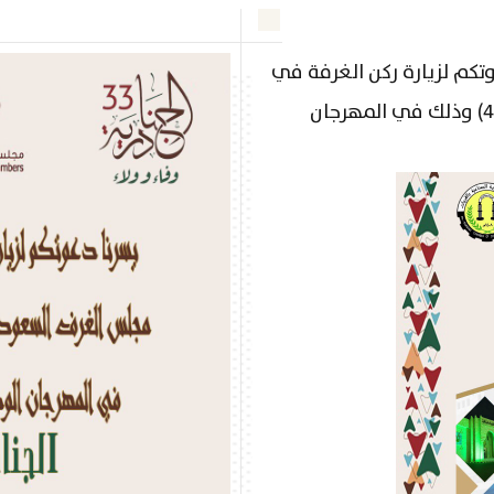
وتكم لزيارة ركن الغرفة في
جناح مجلس الغرف السعودية (بوابة رقم 4) وذلك في المهرجان