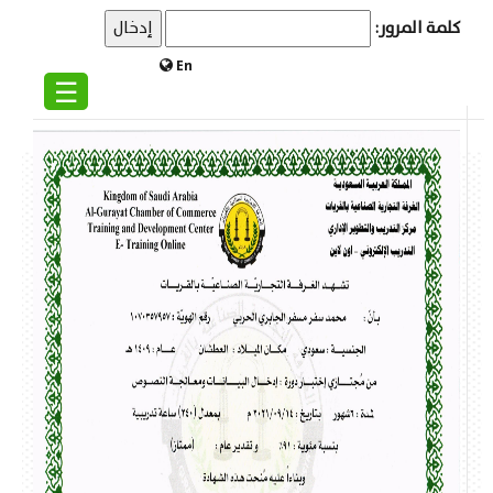
كلمة المرور:
En
☰