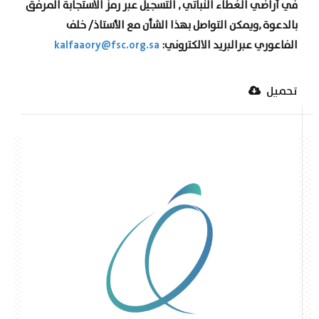
في أراضي الغطاء النباتي , التسجيل عبر رمز الاستجابة المرفق
بالدعوة ,ويمكن التواصل بهذا الشأن مع الأستاذ/ خلف
kalfaaory@fsc.org.sa
الفاعوري عبرالبريد الالكتروني:
تحميل