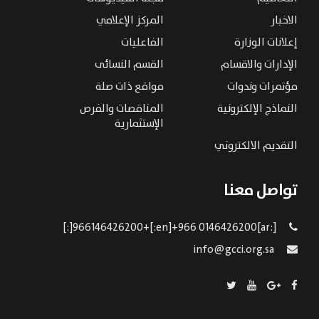
الاخبار
المركز الإعلامي
إعلانات الوزارة
الفاعليات
الإدارات والاقسام
القسم النسائى
مؤتمرات وندوات
مواقع ذات صلة
النماذج الإلكترونية
المناقصات والفرص
الإستثمارية
التقديم الالكتروني
تواصل معنا
[:ar]966146426200+[:en]+966 0146426200[:]
info@gcci.org.sa