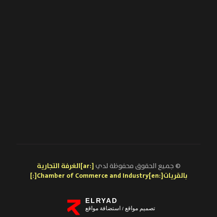
© جميع الحقوق محفوظة لدي
[:ar]الغرفة التجارية
بالقريات[:en]Chamber of Commerce and Industry[:]
ELRYAD
تصميم مواقع
استضافة مواقع
/