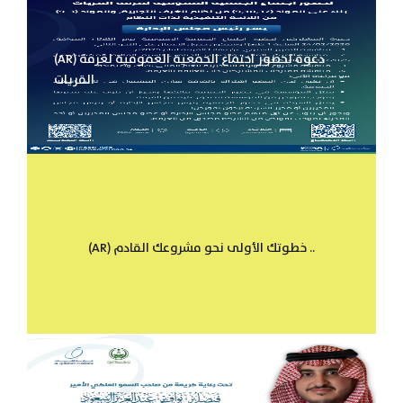
(AR) دعوة لحضور اجتماع الجمعية العمومية لغرفة
القريات
(AR) خطوتك الأولى نحو مشروعك القادم ..