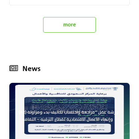
services we
private sector’s greeti
formation,
current circumstances. 
more
s that can
participates in nationa
nd specialists
interacts with all areas
that...
News
(AR) ورشة عمل “مراجعة واحتساب تكاليف بدء ومزاولة
وإنهاء الأعمال الاقتصادية لقطاع الترفيه – الثقافة –
السياحة”