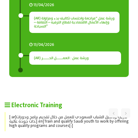
13/04/2026
(AR) ورشة عمل “مراجعة واحتساب تكاليف بدء ومزاولة
وإنهاء الأعمال الاقتصادية لقطاع الترفيه – الثقافة –
السياحة”
13/04/2026
(AR) ورشة عمل : العمـــــل الحـــــر
Electronic Training
[:ar]تدريب وتأهيل الشباب السعودي للعمل من خلال تقديم برامج ودورات
ذات جودة عالية.[:en]Train and qualify Saudi youth to work by offering
high quality programs and courses[:]