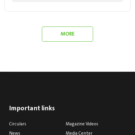
equip them with the practical expertise...
MORE
Important links
Circulars
Magazine Videos
News
Media Center