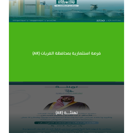
(AR) فرصة استثمارية بمحافظة القريات
(AR) تهنئـــة