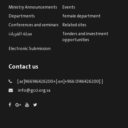
Ministry Announcements
Events
Departments
female department
Conferences and seminars
Related sites
مجلة القريات
Tenders and investment
opportunities
Electronic Submission
Contact us
[:ar]966146426200+[:en]+966 0146426200[:]
info@gcci.org.sa