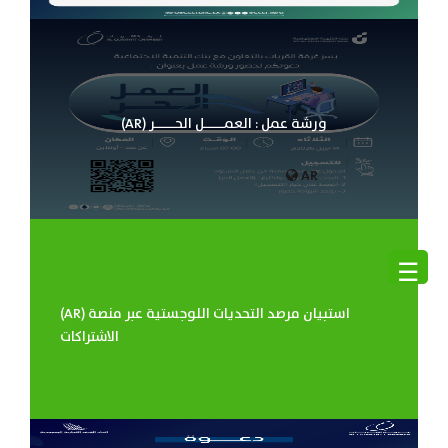
(AR) ورشة عمل : العمـــــل الحـــــر
AR
☰
(AR) استبيان مرصد التحديات اللوجستية عبر منصة
الاشتراكات