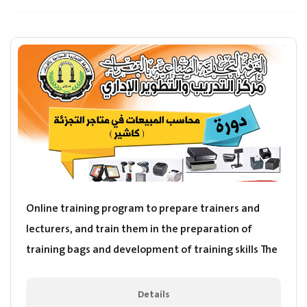
Online training program to prepare trainers and
lecturers, and train them in the preparation of
training bags and development of training skills The
aim of this online training program is to qualify the
participants scientifically and professionally and to
Details