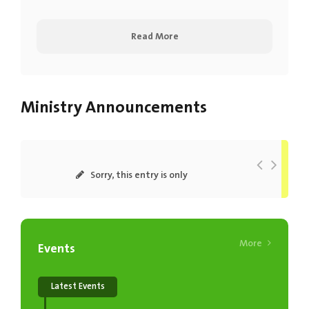
Read More
Ministry Announcements
Sorry, this entry is only
available in...
Read More
Sorry, this entry is only
available in...
Read More
More
Events
Latest Events