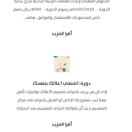
الدبلوم المهني لإعداد معلمات التربية البدنية تاريخ بداية
الدورة : 01/01/2020م رسوم الدورة : 4000 ريال خصم
خاص للمجموعات للاستفسار والتواصل: هاتف...
أقرا المزيد
دورة: اصنعي اعلانك بنفسك
إلى كل من يرغب باحتراف تصميم الاعلانات والبنرات تأهل
معنا لبدء مشروعك الخاص او العمل باحتراف فى مجال
التصميم حيث أن بامكانك احتراف التصميم بعد اجتيازك
لتلك...
أقرا المزيد