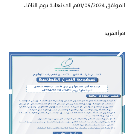
الموافق 01/09/2024م الى نهاية يوم الثلاثاء
الموافق 10/09/2024م. حسب الشروط التالية: أن
تكون المنشأة مقيدة في السجل التجاري ومشتركة
اقرأ المزيد
في الغرفة ، ويمثل المؤسسة مالكها او مديرها ،
ويمثل الشركة رئيس مجلس الإدارة او عضو المجلس ،
او رئيس...