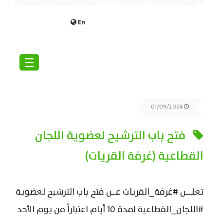
En
☰
01/09/2024
فتح باب الترشيح لعضوية اللجان
القطاعية (غرفة القريات)
تعلـــن #غرفة_القريات عــن فتح باب الترشيح لعضوية
#اللجان_القطاعية لمدة 10 أيام اعتباراً من يوم الأحد