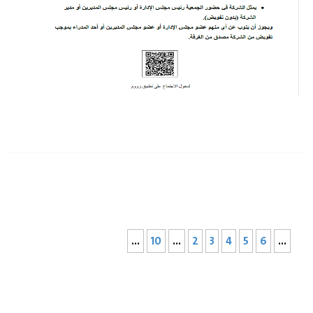
...
10
...
2
3
4
5
6
...