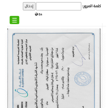
كلمة المرور:
En
☰