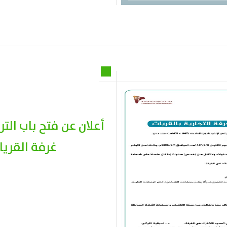
غرفة القريات لدو