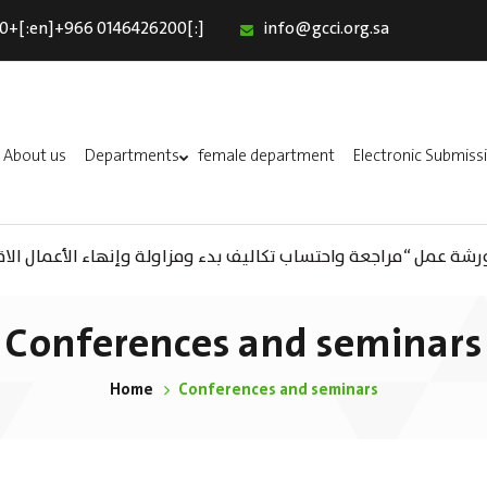
0+[:en]+966 0146426200[:]
info@gcci.org.sa
Home
Our Services
About us
About us
Departments
female department
Electronic Submiss
Departments
female department
A) ورشة عمل “مراجعة واحتساب تكاليف بدء ومزاولة وإنهاء الأعمال الاق
Electronic Submission
(AR) ورشة عمل : العمـــــل الحـــــر
استبيان معوقات
Conferences and seminars
Home
Conferences and seminars