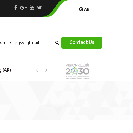
AR
×
Contact Us
استبيان معوقات
ion
(R