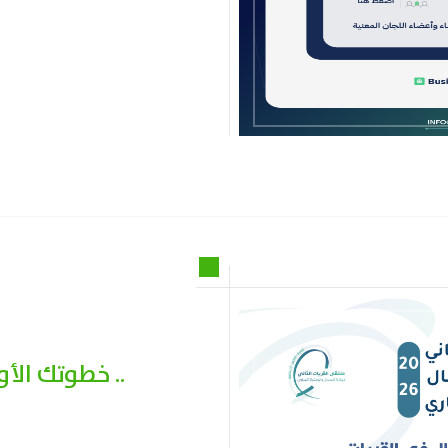
(AR) خطوتك الأولى نحو مشروعك القادم ..