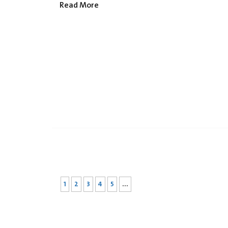
Read More
1
2
3
4
5
...