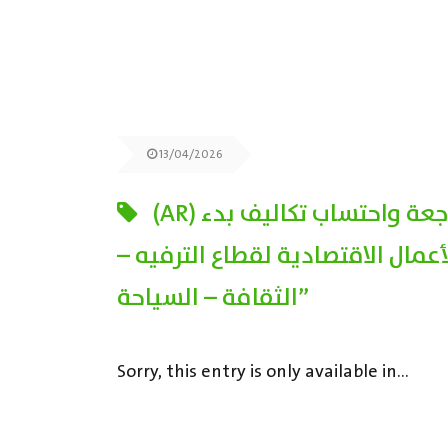
13/04/2026
(AR) ورشة عمل “مراجعة واحتساب تكاليف بدء
أعمال الاقتصادية لقطاع الترفيه –
الثقافة – السياحة”
Sorry, this entry is only available in...