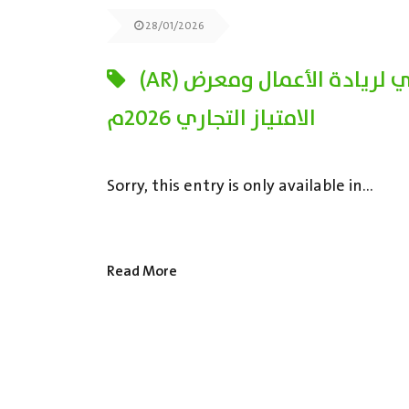
28/01/2026
(AR) ملتقى القريات الثاني لريادة الأعمال ومعرض
الامتياز التجاري 2026م
Sorry, this entry is only available in...
Read More