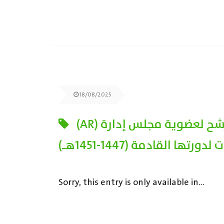
18/08/2025
(AR) أعلان عن فتح باب الترشح لعضوية مجلس إدارة
رتها القادمة (1447-1451هـ)
Sorry, this entry is only available in...