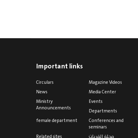
Important links
Circulars
Magazine Videos
News
Media Center
Ministry
Events
Announcements
Departments
female department
Conferences and
seminars
مجلة القريات
Related sites