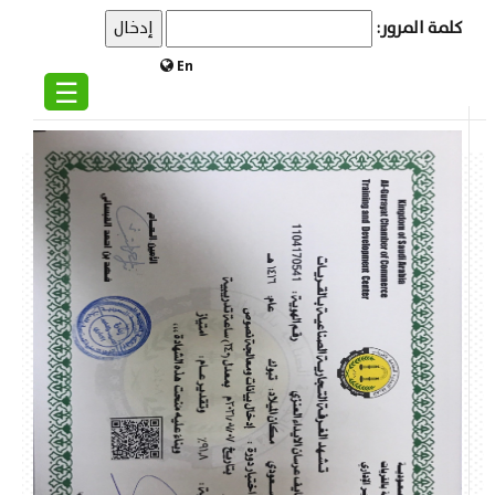
كلمة المرور:
En
☰