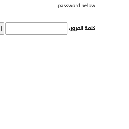
password below.
كلمة المرور: