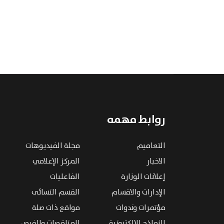
روابط مهمه
التعاميم
مجلة الفيديوهات
الاخبار
المركز الإعلامي
إعلانات الوزارة
الفاعليات
الإدارات والاقسام
القسم النسائى
مؤتمرات وندوات
مواقع ذات صلة
النماذج الإلكترونية
المناقصات والفرص