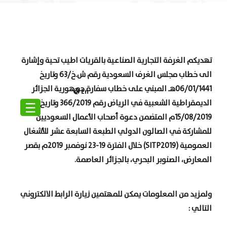
تهديكم الغرفة التجارية الصناعية بالقريات اطيب تحية وإشارة
الى خطاب مجلس الغرف السعودية رقم ش.خ/63 وتاريخ
06/01/1441هـ المبني على خطاب سفارة جمهورية الجزائر
En
الديمقراطية الشعبية في الرياض رقم 366/2019 وتاريخ
☰
15/08/2019م المتضمن دعوة أصحاب الأعمال السعوديين
للمشاركة في الصالون الدولي الطبعة السابعة عشر للأشغال
العمومية (
SITP2019
) خلال الفترة 19-23 نوفمبر 2019م بقصر
المعارض، الصنوبر البحري، بالجزائر العاصمة.
ولمزيد من المعلومات يمكن للمهتمين زيارة الرابط الالكتروني
التالي :