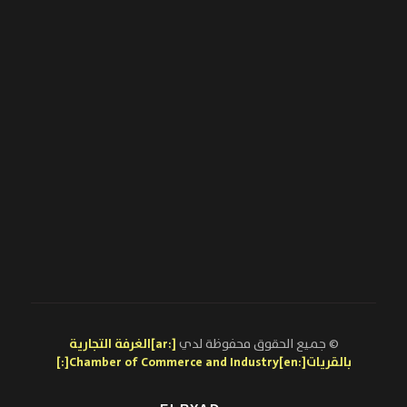
© جميع الحقوق محفوظة لدي
[:ar]الغرفة التجارية
بالقريات[:en]Chamber of Commerce and Industry[:]