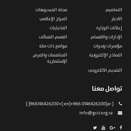
التعاميم
مجلة الفيديوهات
الاخبار
المركز الإعلامي
إعلانات الوزارة
الفاعليات
الإدارات والاقسام
القسم النسائى
مؤتمرات وندوات
مواقع ذات صلة
النماذج الإلكترونية
المناقصات والفرص
الإستثمارية
التقديم الالكتروني
تواصل معنا
[:ar]966146426200+[:en]+966 0146426200[:]
info@gcci.org.sa