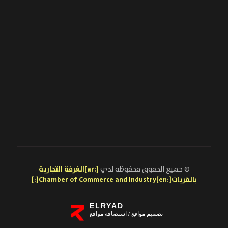
© جميع الحقوق محفوظة لدي
[:ar]الغرفة التجارية
بالقريات[:en]Chamber of Commerce and Industry[:]
ELRYAD
تصميم مواقع
استضافة مواقع
/