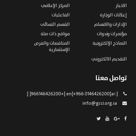
الاخبار
المركز الإعلامي
إعلانات الوزارة
الفاعليات
الإدارات والاقسام
القسم النسائى
مؤتمرات وندوات
مواقع ذات صلة
النماذج الإلكترونية
المناقصات والفرص
الإستثمارية
التقديم الالكتروني
تواصل معنا
[:ar]966146426200+[:en]+966 0146426200[:]
info@gcci.org.sa