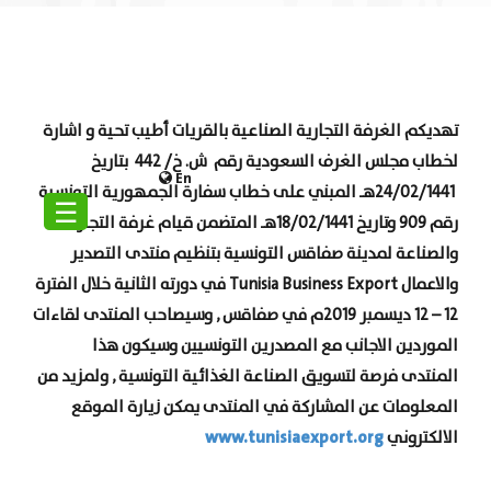
تهديكم الغرفة التجارية الصناعية بالقريات أطيب تحية و اشارة
لخطاب مجلس الغرف السعودية
رقم ش. خ/ 442 بتاريخ
En
24/02/1441هـ المبني على خطاب سفارة الجمهورية التونسية
☰
رقم 909 وتاريخ 18/02/1441هـ المتضمن قيام غرفة التجارة
والصناعة لمدينة صفاقس التونسية بتنظيم منتدى التصدير
والاعمال
Tunisia Business Export
في دورته الثانية خلال الفترة
12 – 12 ديسمبر 2019م في صفاقس , وسيصاحب المنتدى لقاءات
الموردين الاجانب مع المصدرين التونسيين وسيكون هذا
المنتدى فرصة لتسويق الصناعة الغذائية التونسية , ولمزيد من
المعلومات عن المشاركة في المنتدى يمكن زيارة الموقع
www.tunisiaexport.org
الالكتروني