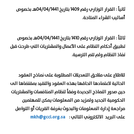
ثانياً : القرار الوزاري رقم 1409 بتاريخ 04/04/1441هـ بخصوص
أساليب الشراء المتاحة.
ثالثاً : القرار الوزاري رقم 1410 بتاريخ 04/04/1441هـ بخصوص
تطبيق أحكام النظام على الأعمال والمشتريات التي طرحت قبل
نفاذ النظام ولم تتم الترسية.
للاطلاع على ملاحق التعديلات المطلوبة على نماذج العقود
الحالية لاعتمادها الحاقها بهذه العقود والتقيد بمقتضاها الى
حين صدور النماذج الجديدة وفقاً لنظام المنافسات والمشتريات
الحكومية الجديد ولمزيد من المعلومات يمكن للمهتمين
مراجعة إدارة المعلومات والبحوث بغرفة القريات أو التواصل
mkh@gcci.org.sa
على البريد الالكتروني التالي :