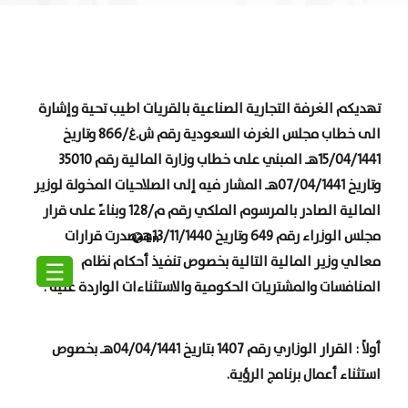
تهديكم الغرفة التجارية الصناعية بالقريات اطيب تحية وإشارة
الى خطاب مجلس الغرف السعودية رقم ش.غ/866 وتاريخ
15/04/1441هـ المبني على خطاب وزارة المالية رقم 35010
وتاريخ 07/04/1441هـ المشار فيه إلى الصلاحيات المخولة لوزير
المالية الصادر بالمرسوم الملكي رقم م/128 وبناءً على قرار
مجلس الوزراء رقم 649 وتاريخ 13/11/1440هـ صدرت قرارات
En
معالي وزير المالية التالية بخصوص تنفيذ أحكام نظام
☰
المنافسات والمشتريات الحكومية والاستثناءات الواردة عليه :
أولاً : القرار الوزاري رقم 1407 بتاريخ 04/04/1441هـ بخصوص
استثناء أعمال برنامج الرؤية.