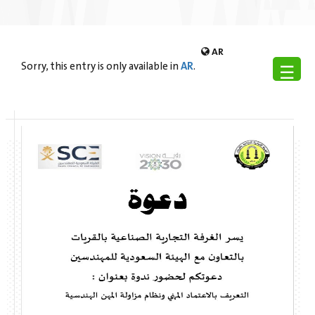
AR
AR
☰
Sorry, this entry is only available in
.