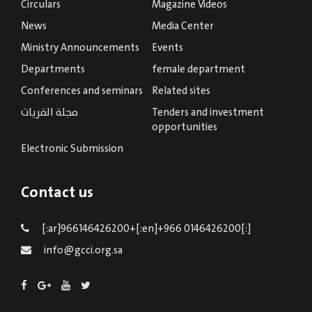
Circulars
Magazine Videos
News
Media Center
Ministry Announcements
Events
Departments
female department
Conferences and seminars
Related sites
Tenders and investment
مجلة القريات
opportunities
Electronic Submission
Contact us
[:ar]966146426200+[:en]+966 0146426200[:]
info@gcci.org.sa