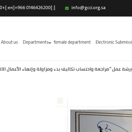
0+[:en]+966 0146426200[:]
info@gcci.org.sa
Home
Our Services
About us
About us
Departments
female department
Electronic Submiss
Departments
A) ورشة عمل “مراجعة واحتساب تكاليف بدء ومزاولة وإنهاء الأعمال الاق
female department
(AR) ورشة عمل : العمـــــل الحـــــر
Electronic Submission
استبيان معوقات