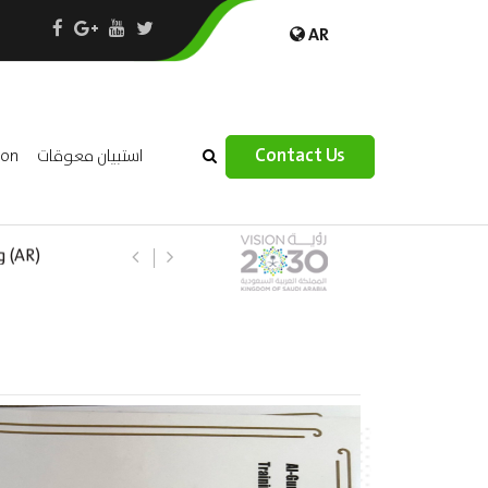
AR
×
Contact Us
استبيان معوقات
ion
(R