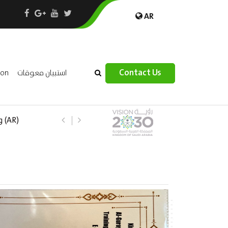
AR
×
Contact Us
استبيان معوقات
ion
(R