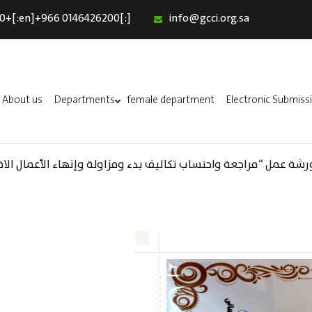
0+[:en]+966 0146426200[:]
info@gcci.org.sa
Home
Our Services
About us
About us
Departments
female department
Electronic Submiss
Departments
female department
A) ورشة عمل “مراجعة واحتساب تكاليف بدء ومزاولة وإنهاء الأعمال الاق
Electronic Submission
(AR) ورشة عمل : العمـــــل الحـــــر
استبيان معوقات