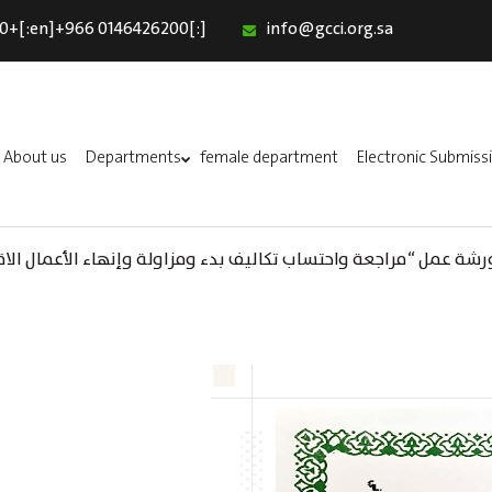
0+[:en]+966 0146426200[:]
info@gcci.org.sa
Home
Our Services
About us
About us
Departments
female department
Electronic Submiss
Departments
female department
A) ورشة عمل “مراجعة واحتساب تكاليف بدء ومزاولة وإنهاء الأعمال الاق
Electronic Submission
(AR) ورشة عمل : العمـــــل الحـــــر
استبيان معوقات