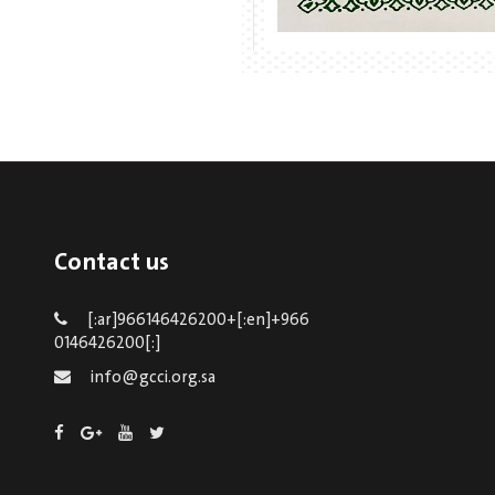
Contact us
[:ar]966146426200+[:en]+966
0146426200[:]
info@gcci.org.sa