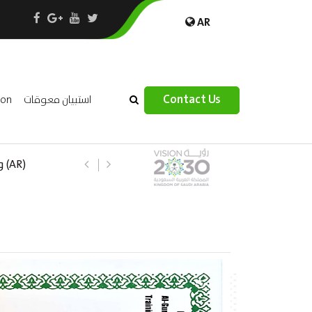
AR
×
Contact Us
استبيان معوقات
ion
(R