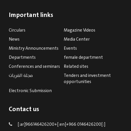
Important links
Circulars
Magazine Videos
News
Media Center
Ministry Announcements
Events
Departments
female department
Conferences and seminars
Related sites
Tenders and investment
مجلة القريات
opportunities
Electronic Submission
Contact us
[:ar]966146426200+[:en]+966 0146426200[:]