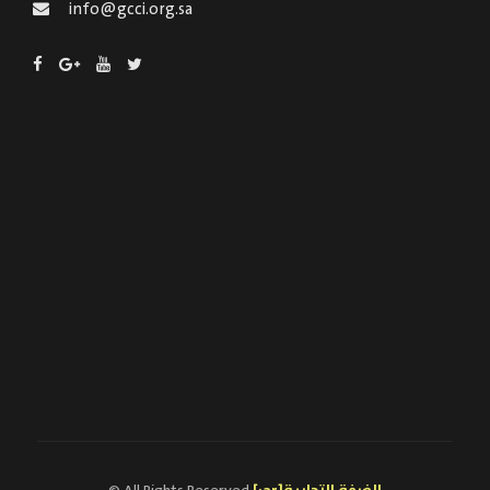
info@gcci.org.sa