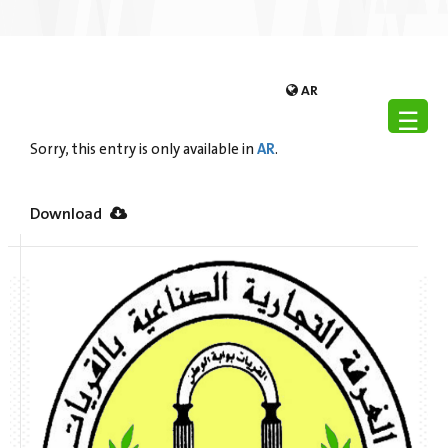
AR
☰
AR
Sorry, this entry is only available in
.
Download