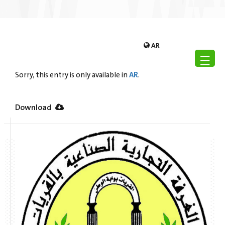
AR
☰
AR
Sorry, this entry is only available in
.
Download