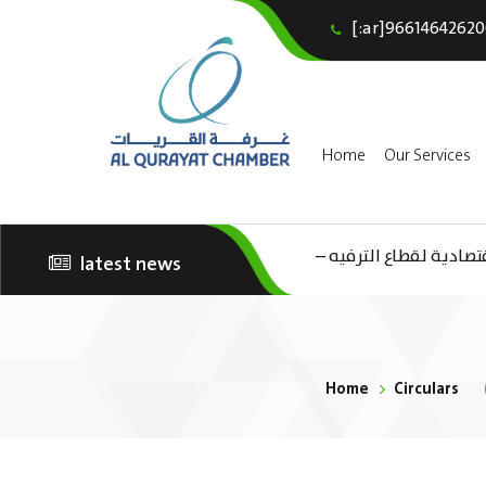
[:ar]96614642620
Home
Our Services
(AR) دية لقطاع الترفيه
latest news
الثقافة – السياحة”
Home
Circulars