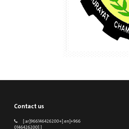
Contact us
[:ar]966146426200+[:en]+966
0146426200[:]