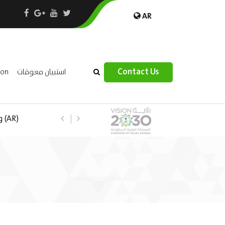
AR
×
Contact Us
ion
استبيان معوقات
 –