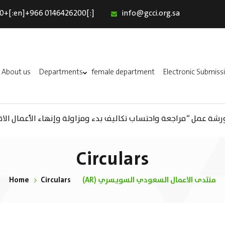
0+[:en]+966 0146426200[:]
info@gcci.org.sa
Home
Our Services
About us
About us
Departments
female department
Electronic Submiss
Departments
female department
ورشة عمل “مراجعة واحتساب تكاليف بدء ومزاولة وإنهاء الأعمال الاقتصا
Electronic Submission
(AR) ورشة عمل : العمـــــل الحـــــر
استبيان معوقات
Circulars
Home
Circulars
(AR) منتدى الاعمال السعودي السويسري